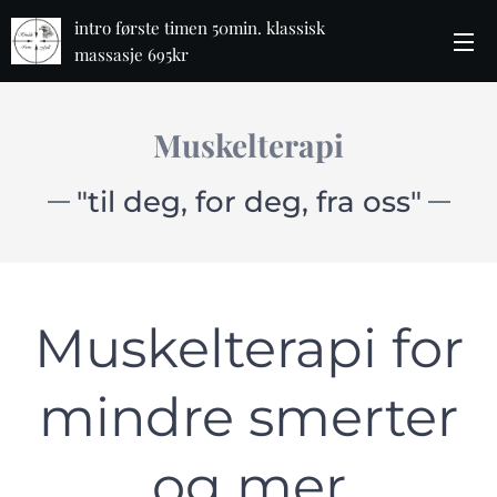
intro første timen 50min. klassisk
massasje 695kr
Muskelterapi
"til deg, for deg, fra oss"
Muskelterapi for
mindre smerter
og mer