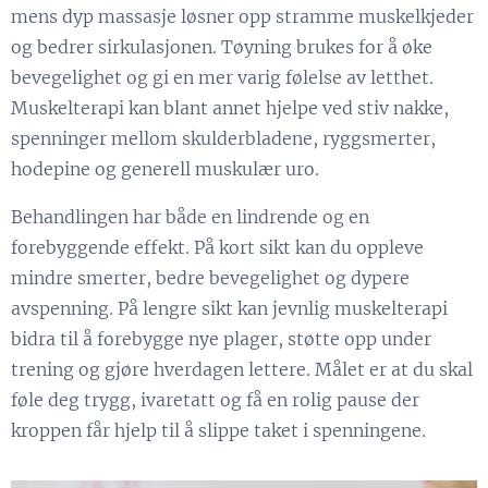
mens dyp massasje løsner opp stramme muskelkjeder
og bedrer sirkulasjonen. Tøyning brukes for å øke
bevegelighet og gi en mer varig følelse av letthet.
Muskelterapi kan blant annet hjelpe ved stiv nakke,
spenninger mellom skulderbladene, ryggsmerter,
hodepine og generell muskulær uro.
Behandlingen har både en lindrende og en
forebyggende effekt. På kort sikt kan du oppleve
mindre smerter, bedre bevegelighet og dypere
avspenning. På lengre sikt kan jevnlig muskelterapi
bidra til å forebygge nye plager, støtte opp under
trening og gjøre hverdagen lettere. Målet er at du skal
føle deg trygg, ivaretatt og få en rolig pause der
kroppen får hjelp til å slippe taket i spenningene.