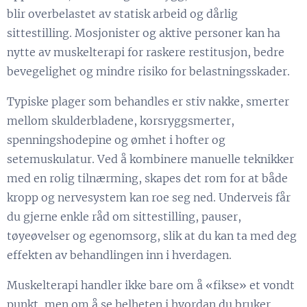
blir overbelastet av statisk arbeid og dårlig
sittestilling. Mosjonister og aktive personer kan ha
nytte av muskelterapi for raskere restitusjon, bedre
bevegelighet og mindre risiko for belastningsskader.
Typiske plager som behandles er stiv nakke, smerter
mellom skulderbladene, korsryggsmerter,
spenningshodepine og ømhet i hofter og
setemuskulatur. Ved å kombinere manuelle teknikker
med en rolig tilnærming, skapes det rom for at både
kropp og nervesystem kan roe seg ned. Underveis får
du gjerne enkle råd om sittestilling, pauser,
tøyeøvelser og egenomsorg, slik at du kan ta med deg
effekten av behandlingen inn i hverdagen.
Muskelterapi handler ikke bare om å «fikse» et vondt
punkt, men om å se helheten i hvordan du bruker