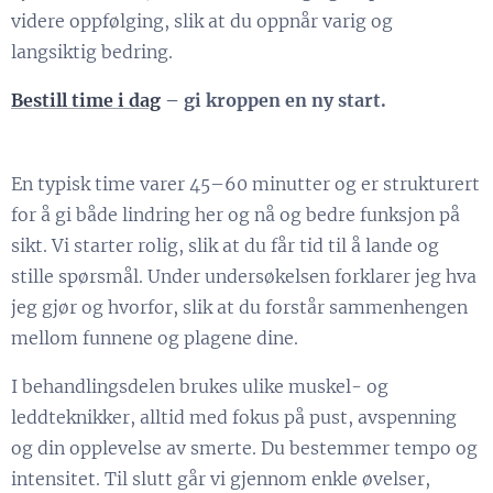
videre oppfølging, slik at du oppnår varig og
langsiktig bedring.
Bestill time i dag
– gi kroppen en ny start.
En typisk time varer 45–60 minutter og er strukturert
for å gi både lindring her og nå og bedre funksjon på
sikt. Vi starter rolig, slik at du får tid til å lande og
stille spørsmål. Under undersøkelsen forklarer jeg hva
jeg gjør og hvorfor, slik at du forstår sammenhengen
mellom funnene og plagene dine.
I behandlingsdelen brukes ulike muskel- og
leddteknikker, alltid med fokus på pust, avspenning
og din opplevelse av smerte. Du bestemmer tempo og
intensitet. Til slutt går vi gjennom enkle øvelser,