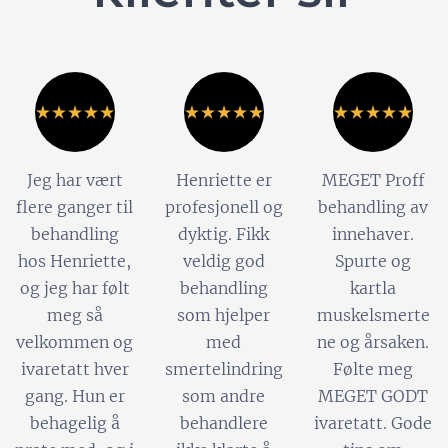
Jeg har vært
Henriette er
MEGET Proff
flere ganger til
profesjonell og
behandling av
behandling
dyktig. Fikk
innehaver.
hos Henriette,
veldig god
Spurte og
og jeg har følt
behandling
kartla
meg så
som hjelper
muskelsmerte
velkommen og
med
ne og årsaken.
ivaretatt hver
smertelindring
Følte meg
gang. Hun er
som andre
MEGET GODT
behagelig å
behandlere
ivaretatt. Gode