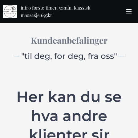
intro første timen 50min. klassisk
massasje 695kr
Kundeanbefalinger
"til deg, for deg, fra oss"
Her kan du se
hva andre
klienter sir