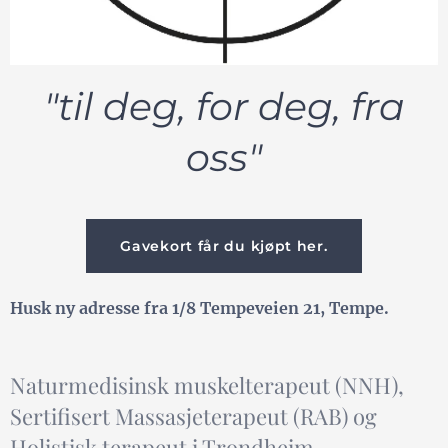
"til deg, for deg, fra
oss"
Gavekort får du kjøpt her.
Husk ny adresse fra 1/8 Tempeveien 21, Tempe.
Naturmedisinsk muskelterapeut (NNH),
Sertifisert Massasjeterapeut (RAB) og
Holistisk terapeut i Trondheim