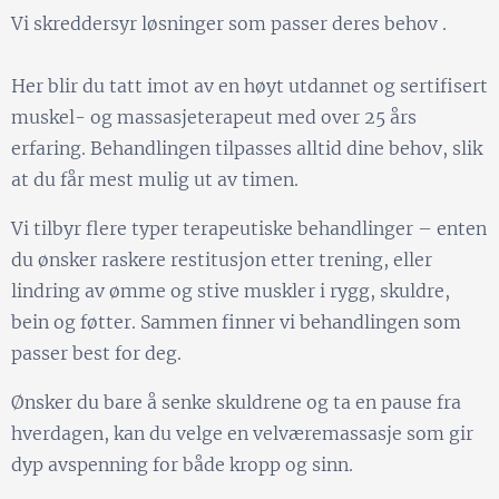
Vi skreddersyr løsninger som passer deres behov .
Her blir du tatt imot av en høyt utdannet og sertifisert
muskel- og massasjeterapeut med over 25 års
erfaring. Behandlingen tilpasses alltid dine behov, slik
at du får mest mulig ut av timen.
Vi tilbyr flere typer terapeutiske behandlinger – enten
du ønsker raskere restitusjon etter trening, eller
lindring av ømme og stive muskler i rygg, skuldre,
bein og føtter. Sammen finner vi behandlingen som
passer best for deg.
Ønsker du bare å senke skuldrene og ta en pause fra
hverdagen, kan du velge en velværemassasje som gir
dyp avspenning for både kropp og sinn.