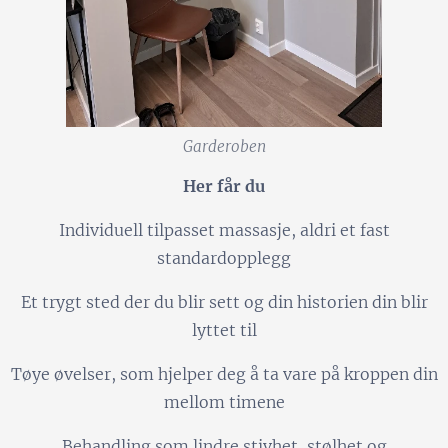
Garderoben
Her får du
Individuell tilpasset massasje, aldri et fast
standardopplegg
Et trygt sted der du blir sett og din historien din blir
lyttet til
Tøye øvelser, som hjelper deg å ta vare på kroppen din
mellom timene
Behandling som lindre stivhet, stølhet og